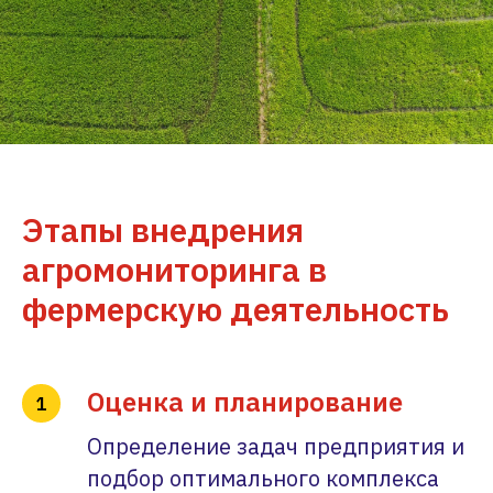
Этапы внедрения
агромониторинга в
фермерскую деятельность
Оценка и
планирование
Определение задач предприятия и
подбор оптимального комплекса