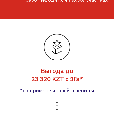
Выгода до
23 320 KZT с 1Га*
*на примере яровой пшеницы