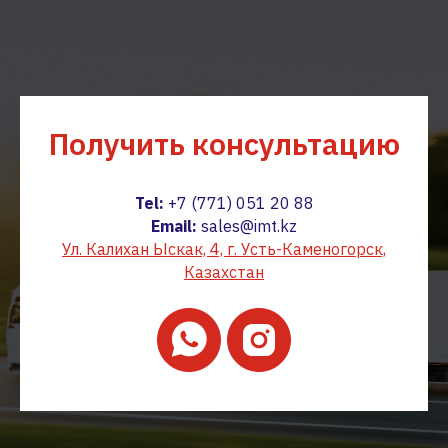
Получить
консультацию
Tel:
+7 (771) 051 20 88
Email:
sales@imt.kz
Ул. Калихан Ыскак, 4, г. Усть-Каменогорск,
Казахстан