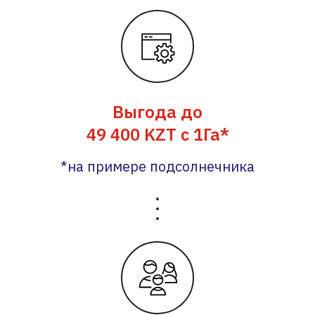
Выгода до
49 400 KZT с 1Га*
*на примере подсолнечника