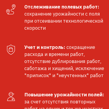
Отслеживание полевых работ:
сохранение урожайности с поля
при отсеивании технологической
скорости
Учет и контроль:
сокращение
расхода и времени работ,
отсутствие дублирования работ,
саботажа и хищений, исключение
"приписок" и "неучтенных" работ
Повышение урожайности полей:
за счет отсутствия повторных
работ на одних и тех же участках