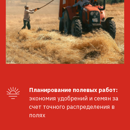
Планирование полевых работ:
экономия удобрений и семян за
счет точного распределения в
полях