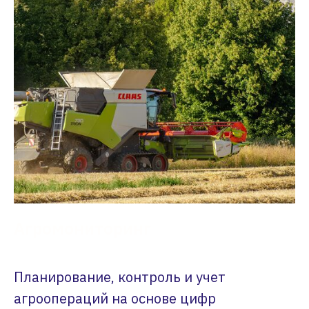
Агромониторинг
Планирование, контроль и учет
агроопераций на основе цифр